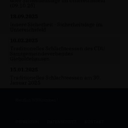
über Sicherheitslage im Untereichsfeld
(09.10.25)
18.09.2025
Innere Sicherheit - Sicherheitslage im
Untereichsfeld
10.02.2025
Traditionelles Schlachteessen des CDU
Samtgemeindeverbandes
Gieboldehausen
15.01.2025
Traditionelles Schlachteessen am 30.
Januar 2025
Herzlich Willkommen !
IMPRESSUM
DATENSCHUTZ
KONTAKT