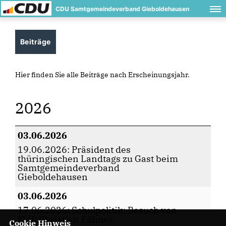
CDU Samtgemeindeverband Gieboldehausen
Beiträge
Hier finden Sie alle Beiträge nach Erscheinungsjahr.
2026
03.06.2026
19.06.2026: Präsident des
thüringischen Landtags zu Gast beim
Samtgemeindeverband
Gieboldehausen
03.06.2026
17.06.2026: Schulpolitik: Besuch von
MdL Christian Fühner
Cookie Hinweis